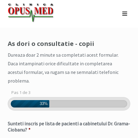
Skip
to
content
As dori o consultatie - copii
Dureaza doar 2 minute sa completati acest formular.
Daca intampinati orice dificultate in completarea
acestui formular, va rugam sa ne semnalati telefonic
problema.
Pas 1 de 3
33%
Sunteti inscris pe lista de pacienti a cabinetului Dr. Grama-
Ciobanu?
*