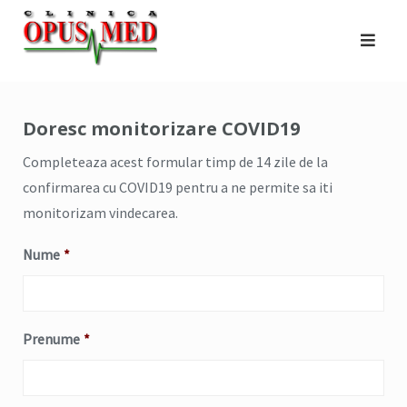
Skip
to
content
Doresc monitorizare COVID19
Completeaza acest formular timp de 14 zile de la
confirmarea cu COVID19 pentru a ne permite sa iti
monitorizam vindecarea.
Nume
*
Prenume
*