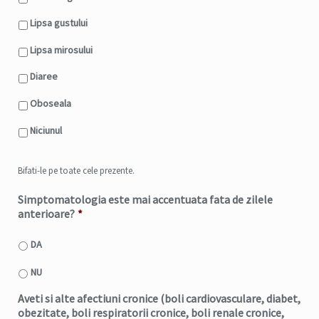
Lipsa gustului
Lipsa mirosului
Diaree
Oboseala
Niciunul
Bifati-le pe toate cele prezente.
Simptomatologia este mai accentuata fata de zilele
anterioare?
*
DA
NU
Aveti si alte afectiuni cronice (boli cardiovasculare, diabet,
obezitate, boli respiratorii cronice, boli renale cronice,