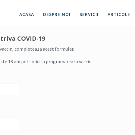
ACASA
DESPRE NOI
SERVICII
ARTICOLE
triva COVID-19
 vaccin, completeaza acest formular.
e 18 ani pot solicita programarea la vaccin.