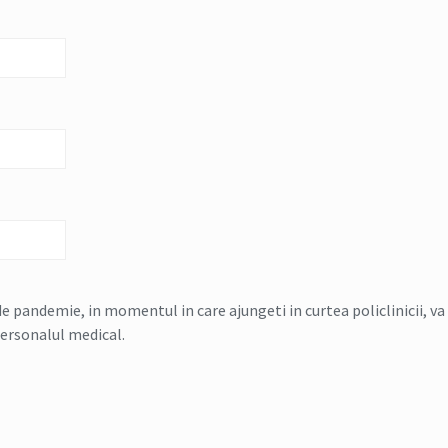
e pandemie, in momentul in care ajungeti in curtea policlinicii, va
personalul medical.