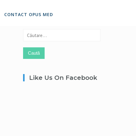
CONTACT OPUS MED
Caută
după:
Like Us On Facebook